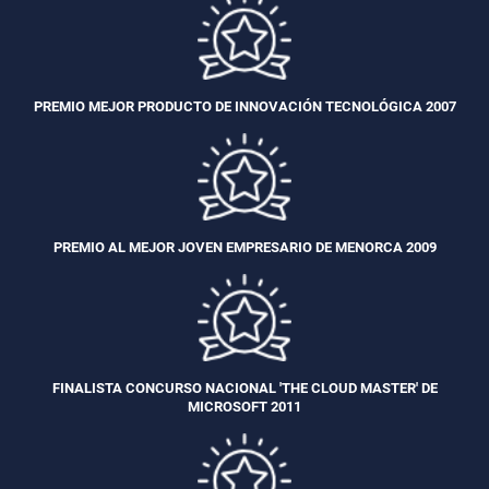
PREMIO MEJOR PRODUCTO DE INNOVACIÓN TECNOLÓGICA 2007
PREMIO AL MEJOR JOVEN EMPRESARIO DE MENORCA 2009
FINALISTA CONCURSO NACIONAL 'THE CLOUD MASTER' DE
MICROSOFT 2011