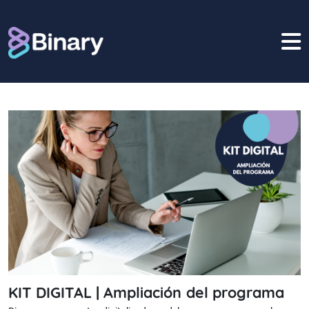
Bikube
BINARY DAY
Mobile
CLIENTES
BLOG
CONTACTO
KIT DIGITAL | Ampliación del programa