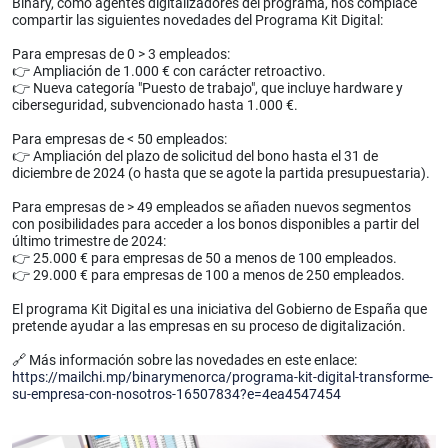
Binary, como agentes digitalizadores del programa, nos complace
compartir las siguientes novedades del Programa Kit Digital:
Para empresas de 0 > 3 empleados:
👉 Ampliación de 1.000 € con carácter retroactivo.
👉 Nueva categoría "Puesto de trabajo", que incluye hardware y
ciberseguridad, subvencionado hasta 1.000 €.
Para empresas de < 50 empleados:
👉 Ampliación del plazo de solicitud del bono hasta el 31 de
diciembre de 2024 (o hasta que se agote la partida presupuestaria).
Para empresas de > 49 empleados se añaden nuevos segmentos
con posibilidades para acceder a los bonos disponibles a partir del
último trimestre de 2024:
👉 25.000 € para empresas de 50 a menos de 100 empleados.
👉 29.000 € para empresas de 100 a menos de 250 empleados.
El programa Kit Digital es una iniciativa del Gobierno de España que
pretende ayudar a las empresas en su proceso de digitalización.
🔗 Más información sobre las novedades en este enlace:
https://mailchi.mp/binarymenorca/programa-kit-digital-transforme-
su-empresa-con-nosotros-16507834?e=4ea4547454