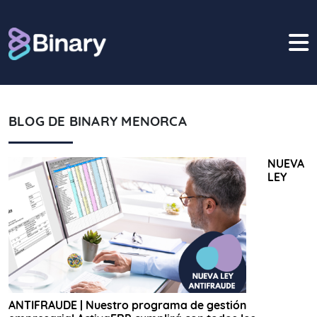
Bikube
BINARY DAY
Mobile
CLIENTES
BLOG
BLOG DE BINARY MENORCA
CONTACTO
NUEVA
LEY
ANTIFRAUDE | Nuestro programa de gestión