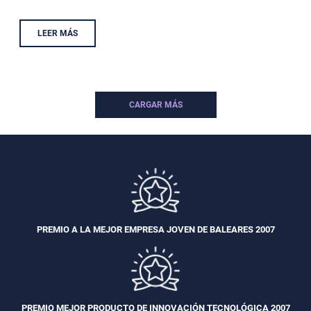
LEER MÁS
CARGAR MÁS
PREMIO A LA MEJOR EMPRESA JOVEN DE BALEARES 2007
PREMIO MEJOR PRODUCTO DE INNOVACIÓN TECNOLÓGICA 2007