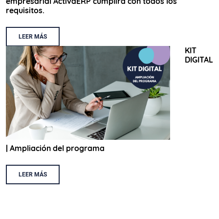
empresarial ActivaERP cumplirá con todos los
requisitos.
LEER MÁS
KIT
DIGITAL
| Ampliación del programa
LEER MÁS