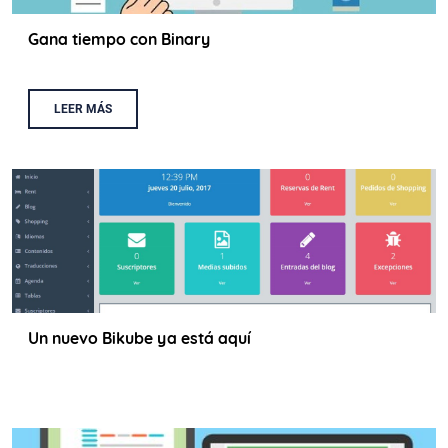
Gana tiempo con Binary
LEER MÁS
Un nuevo Bikube ya está aquí