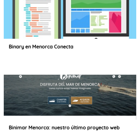
Binary en Menorca Conecta
Binimar Menorca: nuestro último proyecto web